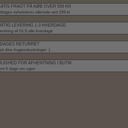
ATIS FRAGT PÅ KØB OVER 599 KR
tages nyhedsbrev allerede ved 299 kr
RTIG LEVERING 1-3 HVERDAGE
entning af GLS alle hverdage
 DAGES RETURRET
å dine fragtomkostninger :)
LIGHED FOR AFHENTNING I BUTIK
ent 6 dage om ugen