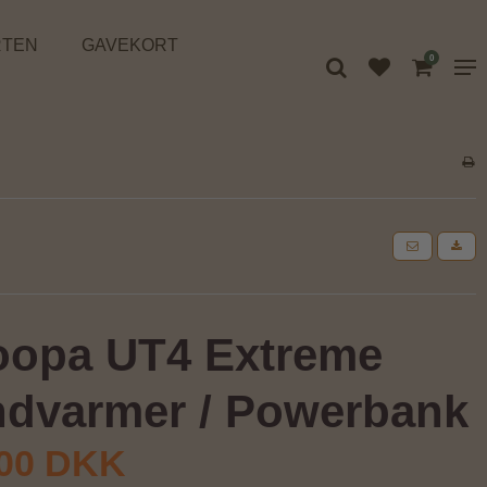
RTEN
GAVEKORT
0
opa UT4 Extreme
dvarmer / Powerbank
,00 DKK