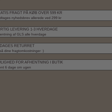
ATIS FRAGT PÅ KØB OVER 599 KR
tages nyhedsbrev allerede ved 299 kr
RTIG LEVERING 1-3 HVERDAGE
entning af GLS alle hverdage
 DAGES RETURRET
å dine fragtomkostninger :)
LIGHED FOR AFHENTNING I BUTIK
ent 6 dage om ugen