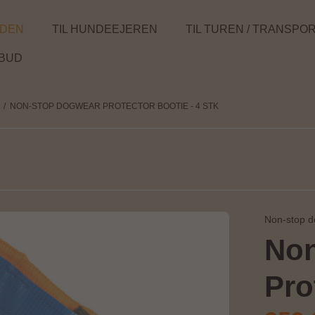
NDEN
TIL HUNDEEJEREN
TIL TUREN / TRANSPO
LBUD
/
NON-STOP DOGWEAR PROTECTOR BOOTIE - 4 STK
Non-stop 
Non
Pro