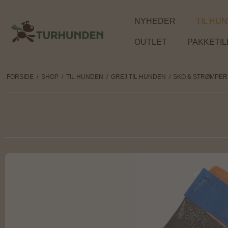
NYHEDER
TIL HU
OUTLET
PAKKETI
FORSIDE
/
SHOP
/
TIL HUNDEN
/
GREJ TIL HUNDEN
/
SKO & STRØMPER