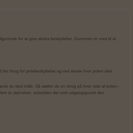
rilgummie for at give ekstra beskyttelse. Gummien er med til at
und har brug for potebeskyttelse og ved skade hvor poten skal
 pote du skal måle. Så sætter du en streg på hver side af poten -
llem to størrelser, anbefales det som udgangspunkt den