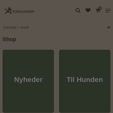
0
FORSIDE
/
SHOP
Shop
Nyheder
Til Hunden