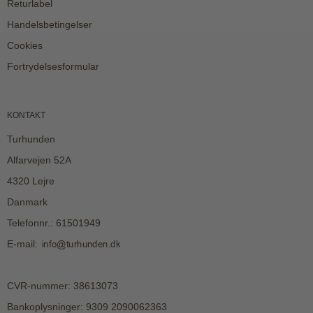
Returlabel
Handelsbetingelser
Cookies
Fortrydelsesformular
KONTAKT
Turhunden
Alfarvejen 52A
4320 Lejre
Danmark
Telefonnr.
:
61501949
E-mail
:
CVR-nummer
:
38613073
Bankoplysninger
:
9309 2090062363