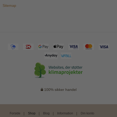
Sitemap
100% sikker handel
Forside
Shop
Blog
Information
Din konto