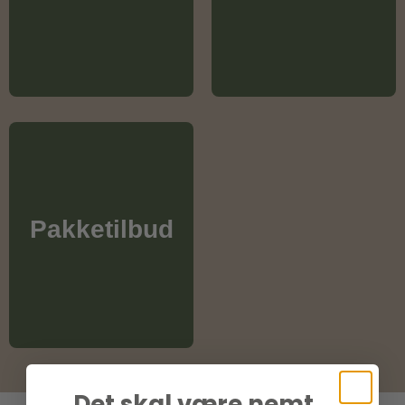
Pakketilbud
Det skal være nemt...