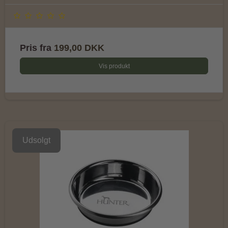
Pris fra
199,00 DKK
Vis produkt
Udsolgt