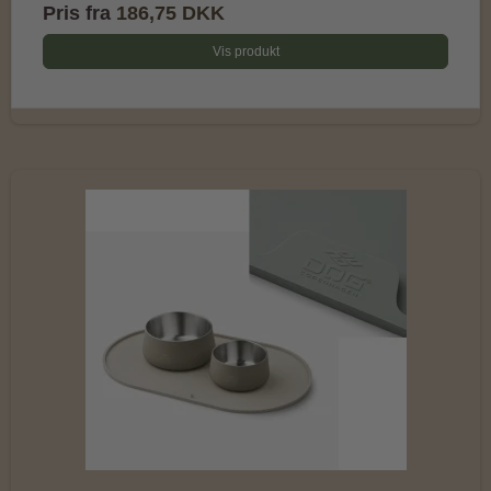
Pris fra
186,75 DKK
Vis produkt