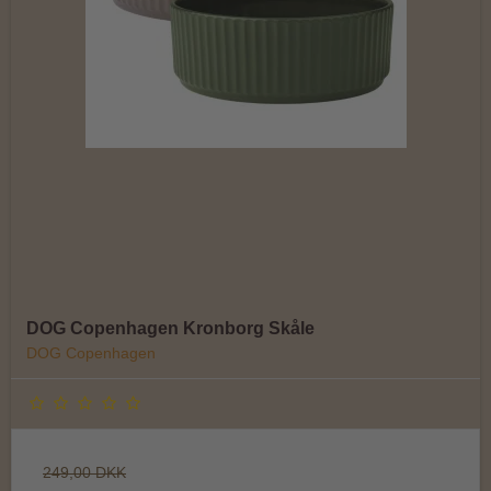
DOG Copenhagen Kronborg Skåle
DOG Copenhagen
249,00 DKK