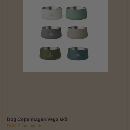
Dog Copenhagen Vega skål
DOG Copenhagen