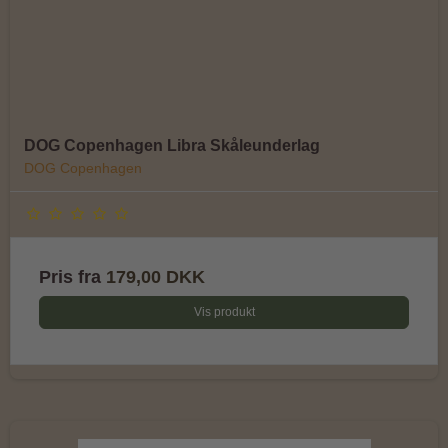
DOG Copenhagen Libra Skåleunderlag
DOG Copenhagen
Pris fra
179,00 DKK
Vis produkt