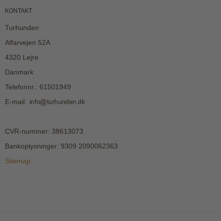
KONTAKT
Turhunden
Alfarvejen 52A
4320 Lejre
Danmark
Telefonnr.
:
61501949
E-mail
:
CVR-nummer
:
38613073
Bankoplysninger
:
9309 2090062363
Sitemap