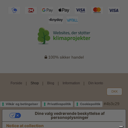
100% sikker handel
Forside
Shop
Blog
Information
Din konto
DKK
#4b3c29
Vilkår og betingelser
Privatlivspolitik
Cookiepolitik
Dine valg vedrørende beskyttelse af
personoplysninger
Notice at collection