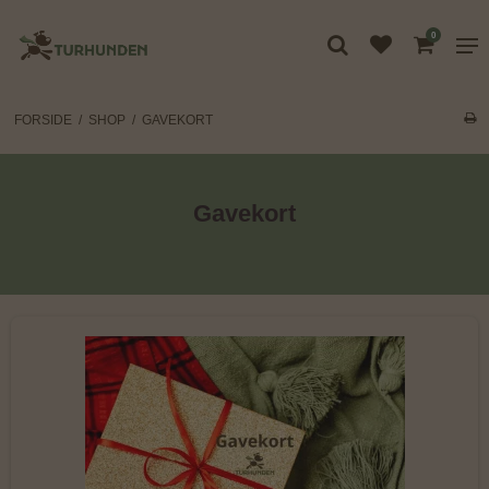
0
FORSIDE
/
SHOP
/
GAVEKORT
Gavekort