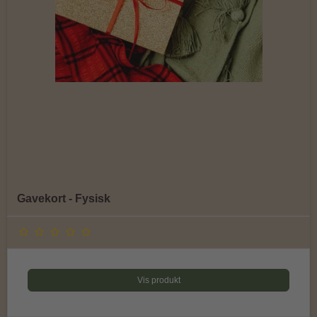
Gavekort - Fysisk
Vis produkt