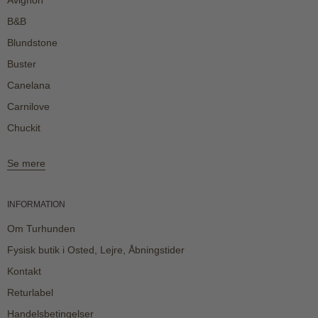
Avignon
B&B
Blundstone
Buster
Canelana
Carnilove
Chuckit
Se mere
INFORMATION
Om Turhunden
Fysisk butik i Osted, Lejre, Åbningstider
Kontakt
Returlabel
Handelsbetingelser