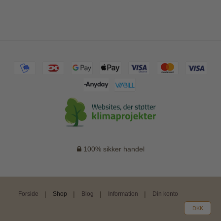
100% sikker handel
Forside
Shop
Blog
Information
Din konto
DKK