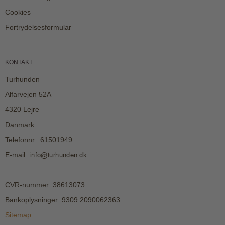
Cookies
Fortrydelsesformular
KONTAKT
Turhunden
Alfarvejen 52A
4320 Lejre
Danmark
Telefonnr.
:
61501949
E-mail
:
CVR-nummer
:
38613073
Bankoplysninger
:
9309 2090062363
Sitemap