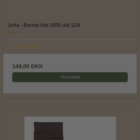
Joha - Bernie Hat 1005 uld S24
Joha
149,00 DKK
Vis produkt