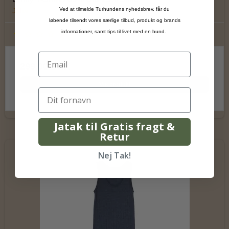
Ved at tilmelde Turhundens nyhedsbrev, får du
Joha
løbende tilsendt vores særlige tilbud, produkt og brands
informationer, samt tips til livet med en hund.
299,00 DKK
Vis produkt
Jatak til Gratis fragt &
Retur
Nej Tak!