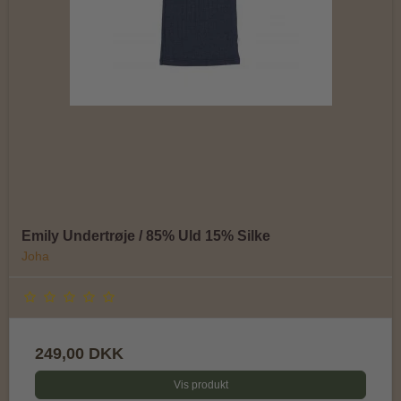
Emily Undertrøje / 85% Uld 15% Silke
Joha
249,00 DKK
Vis produkt