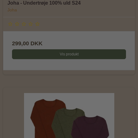
Joha - Undertrøje 100% uld S24
Joha
299,00 DKK
Vis produkt