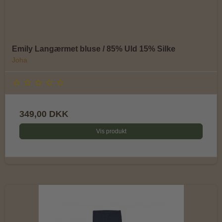
Emily Langærmet bluse / 85% Uld 15% Silke
Joha
349,00 DKK
Vis produkt