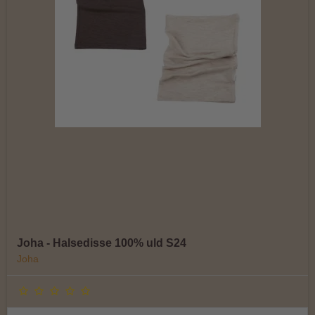
Joha - Halsedisse 100% uld S24
Joha