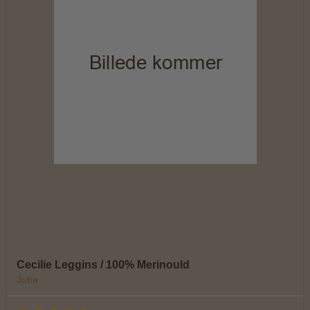
Cecilie Leggins / 100% Merinould
Joha