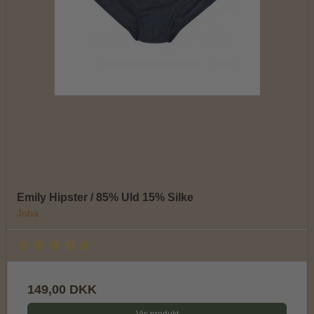
Emily Hipster / 85% Uld 15% Silke
Joha
149,00 DKK