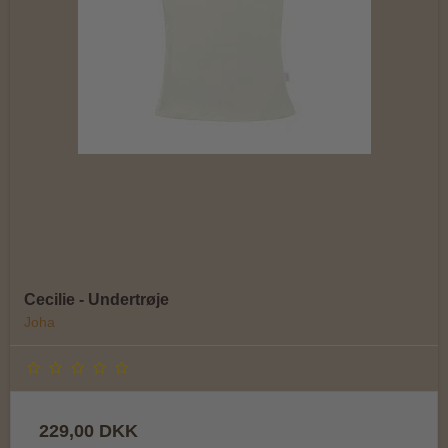
Cecilie - Undertrøje
Joha
229,00 DKK