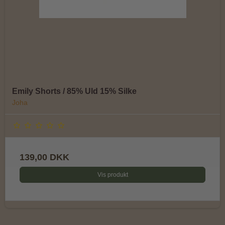
Emily Shorts / 85% Uld 15% Silke
Joha
139,00 DKK
Vis produkt