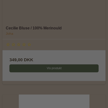
Cecilie Bluse / 100% Merinould
Joha
349,00 DKK
Vis produkt