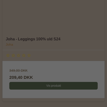
Joha - Leggings 100% uld S24
Joha
349,00 DKK
209,40 DKK
Vis produkt