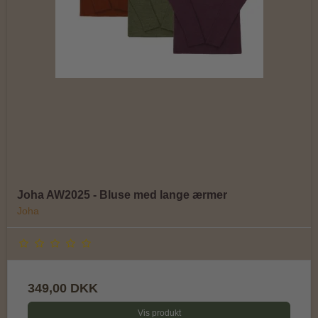
Joha AW2025 - Bluse med lange ærmer
Joha
349,00 DKK
Vis produkt