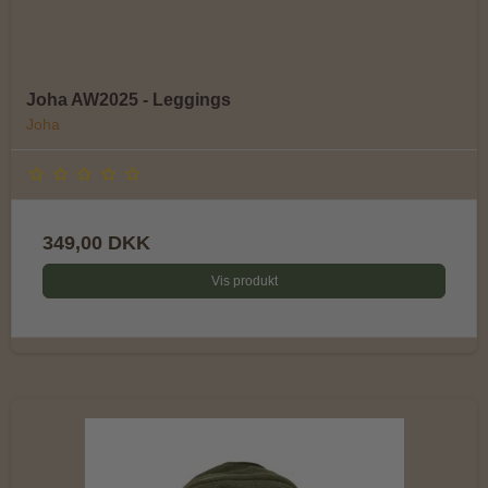
Joha AW2025 - Leggings
Joha
349,00 DKK
Vis produkt