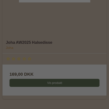
Joha AW2025 Halsedisse
Joha
169,00 DKK
Vis produkt