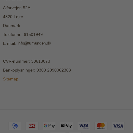
Alfarvejen 52A
4320 Lejre
Danmark
Telefonnr.
:
61501949
E-mail
:
CVR-nummer
:
38613073
Bankoplysninger
:
9309 2090062363
Sitemap