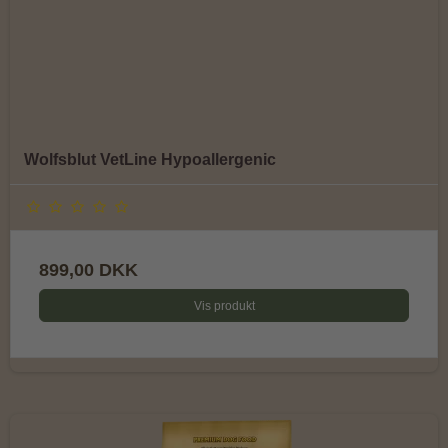
Wolfsblut VetLine Hypoallergenic
899,00 DKK
Vis produkt