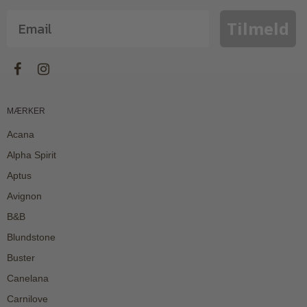
Tilmeld
MÆRKER
Acana
Alpha Spirit
Aptus
Avignon
B&B
Blundstone
Buster
Canelana
Carnilove