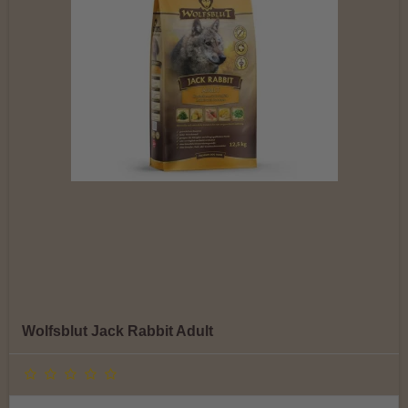
Wolfsblut Jack Rabbit Adult