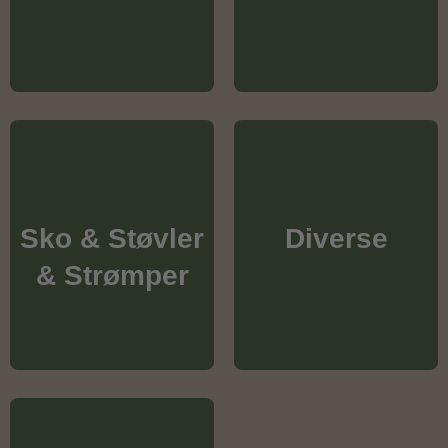
Sko & Støvler
Diverse
& Strømper