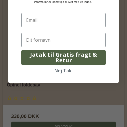
informationer, samt tips til livet med en hund.
Jatak til Gratis fragt &
Retur
Nej Tak!
Opinel foldesav
330,00 DKK
Vis produkt