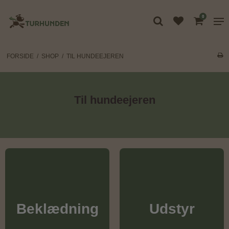
0
FORSIDE
/
SHOP
/
TIL HUNDEEJEREN
Til hundeejeren
Beklædning
Udstyr