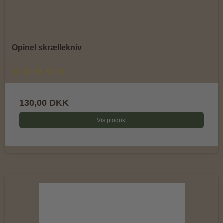
Opinel skrællekniv
130,00 DKK
Vis produkt