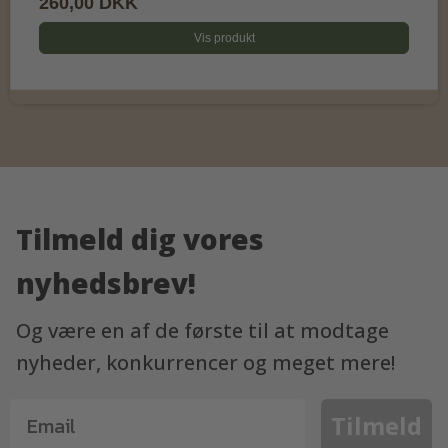
260,00 DKK
Vis produkt
Tilmeld dig vores
nyhedsbrev!
Og være en af de første til at modtage
nyheder, konkurrencer og meget mere!
Tilmeld