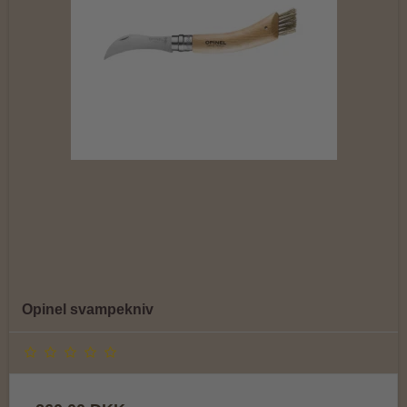
Opinel svampekniv