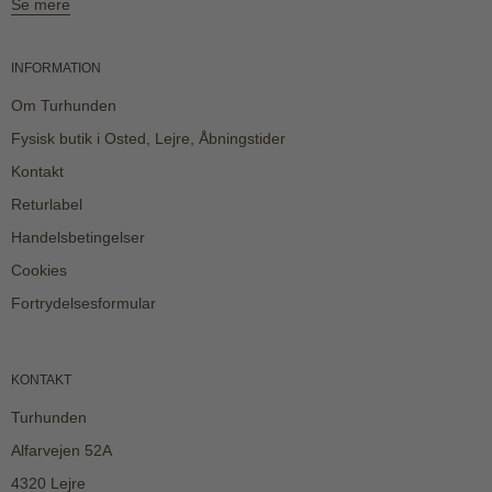
Se mere
INFORMATION
Om Turhunden
Fysisk butik i Osted, Lejre, Åbningstider
Kontakt
Returlabel
Handelsbetingelser
Cookies
Fortrydelsesformular
KONTAKT
Turhunden
Alfarvejen 52A
4320 Lejre