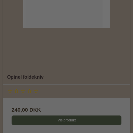
Opinel foldekniv
240,00 DKK
Vis produkt