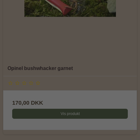
Opinel bushwhacker garnet
170,00 DKK
Vis produkt