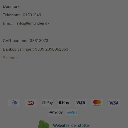
Danmark
Telefonnr.
:
61501949
E-mail
:
CVR-nummer
:
38613073
Bankoplysninger
:
9309 2090062363
Sitemap