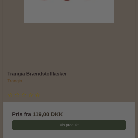
Trangia Brændstofflasker
Trangia
Pris fra
119,00 DKK
Vis produkt