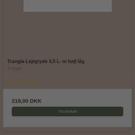
Trangia Lejrgryde 4,5 L- m højt låg
Trangia
219,00 DKK
Vis produkt