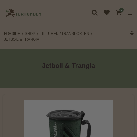
0
FORSIDE
/
SHOP
/
TIL TUREN / TRANSPORTEN
/
JETBOIL & TRANGIA
Jetboil & Trangia