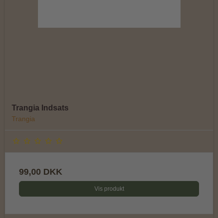
Trangia Indsats
Trangia
99,00 DKK
Vis produkt