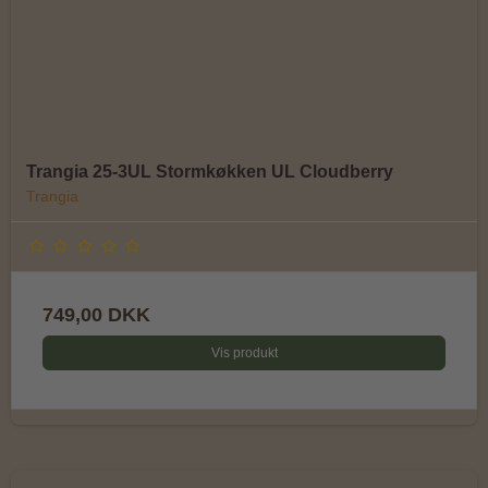
Trangia 25-3UL Stormkøkken UL Cloudberry
Trangia
749,00 DKK
Vis produkt