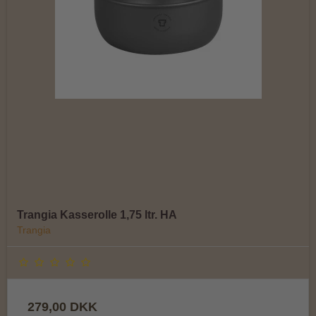
Trangia Kasserolle 1,75 ltr. HA
Trangia
279,00 DKK