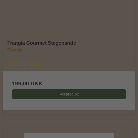
Trangia Gourmet Stegepande
Trangia
199,00 DKK
Vis produkt