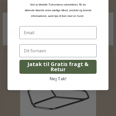
Ved at tilmelde Turhundens nyhedsbrev, får du
løbende tilsendt vores særlige tilbud, produkt og brands
informationer, samt tips til livet med en hund.
59,00 DKK
Vis produkt
Jatak til Gratis fragt &
Retur
Nej Tak!