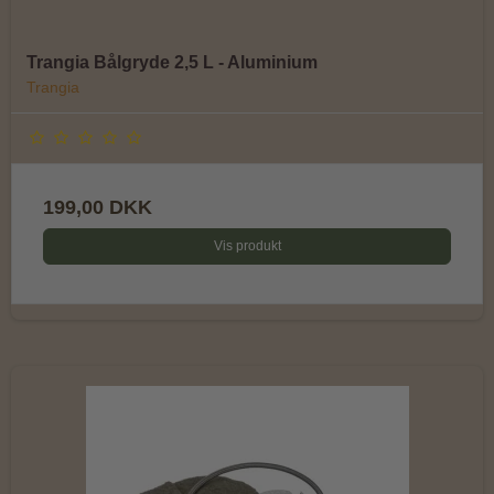
Trangia Bålgryde 2,5 L - Aluminium
Trangia
199,00 DKK
Vis produkt