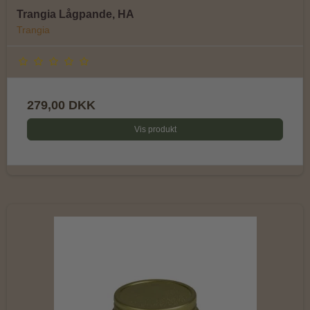
Trangia Lågpande, HA
Trangia
279,00 DKK
Vis produkt