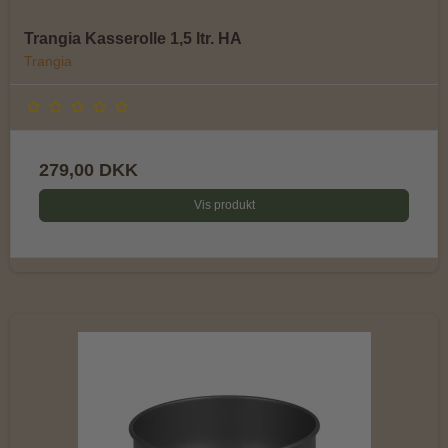
Trangia Kasserolle 1,5 ltr. HA
Trangia
279,00 DKK
Vis produkt