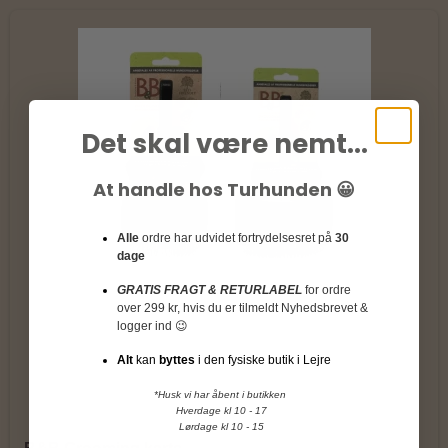
Det skal være nemt...
At handle hos Turhunden 😀
Alle
ordre har udvidet fortrydelsesret på
30
dage
GRATIS FRAGT & RETURLABEL
for ordre
over 299 kr, hvis du er tilmeldt Nyhedsbrevet &
logger ind 😉
Alt
kan
byttes
i den fysiske butik i Lejre
*Husk vi har åbent i butikken
Hverdage kl 10 - 17
Lørdage kl 10 - 15