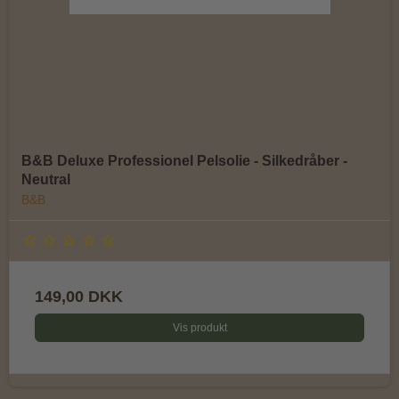
B&B Deluxe Professionel Pelsolie - Silkedråber -
Neutral
B&B
149,00 DKK
Vis produkt