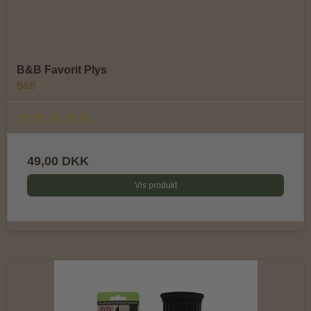
B&B Favorit Plys
B&B
49,00 DKK
Vis produkt