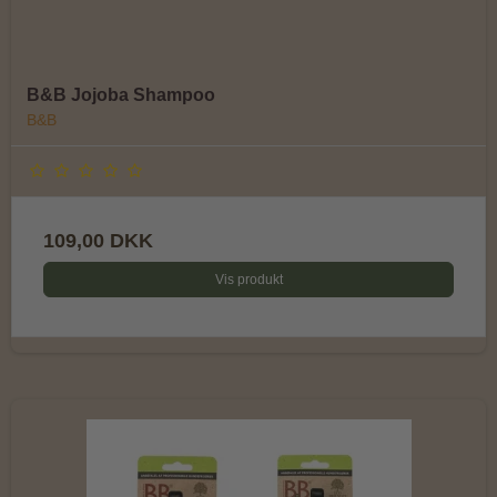
B&B Jojoba Shampoo
B&B
109,00 DKK
Vis produkt