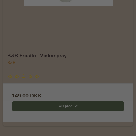
B&B Frostfri - Vinterspray
B&B
149,00 DKK
Vis produkt