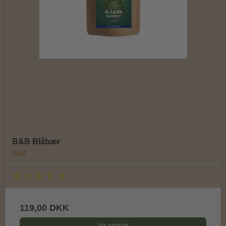
B&B Blåbær
B&B
119,00 DKK
Vis produkt