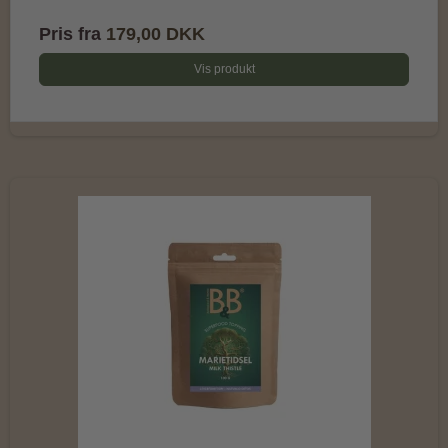
Pris fra
179,00 DKK
Vis produkt