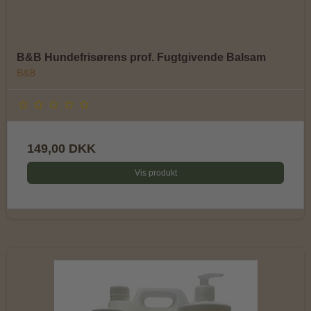
B&B Hundefrisørens prof. Fugtgivende Balsam
B&B
149,00 DKK
Vis produkt