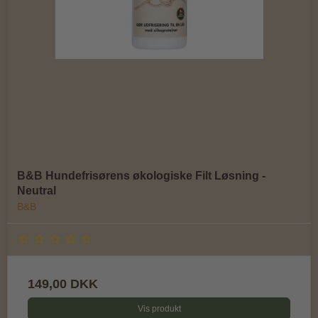
B&B Hundefrisørens økologiske Filt Løsning -
Neutral
B&B
149,00 DKK
Vis produkt