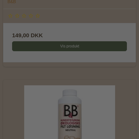
B&B
149,00 DKK
Vis produkt