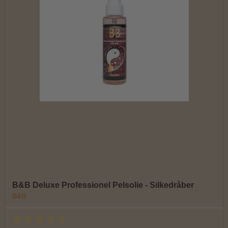
B&B Deluxe Professionel Pelsolie - Silkedråber
B&B