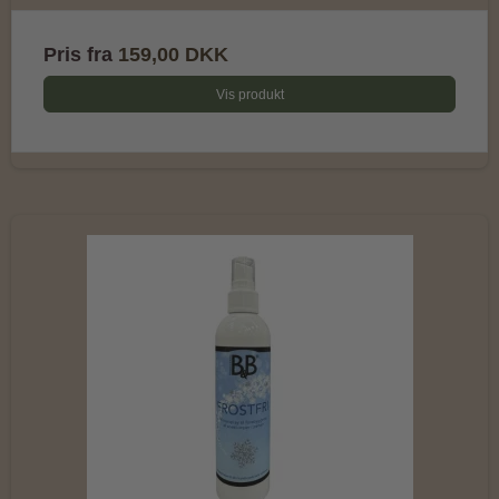
Pris fra
159,00 DKK
Vis produkt