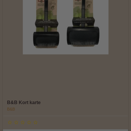
B&B Kort karte
B&B