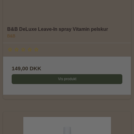
B&B DeLuxe Leave-In spray Vitamin pelskur
B&B
149,00 DKK
Vis produkt