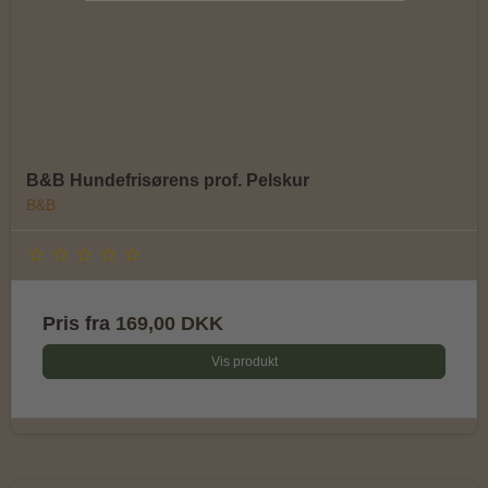
B&B Hundefrisørens prof. Pelskur
B&B
Pris fra
169,00 DKK
Vis produkt