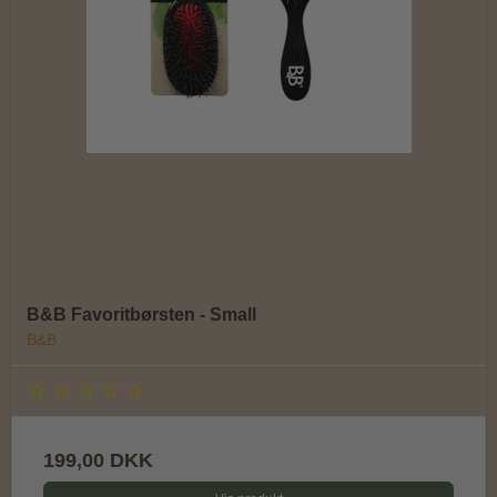
B&B Favoritbørsten - Small
B&B
199,00 DKK