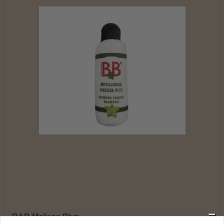
B&B Melisse Plys