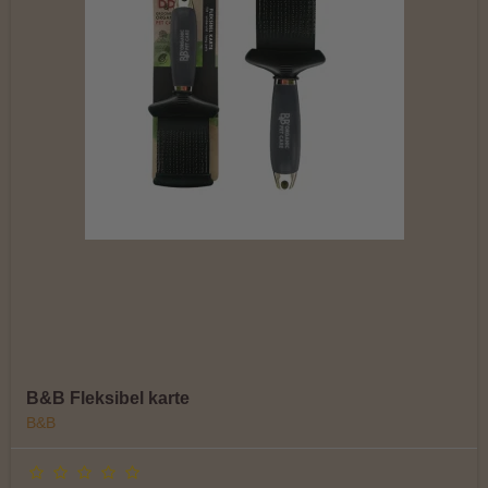
B&B Fleksibel karte
B&B