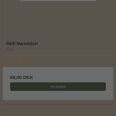
B&B Marietidsel
B&B
69,00 DKK
Vis produkt