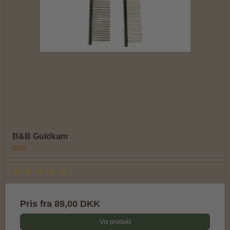
B&B Guldkam
B&B
Pris fra
89,00 DKK
Vis produkt