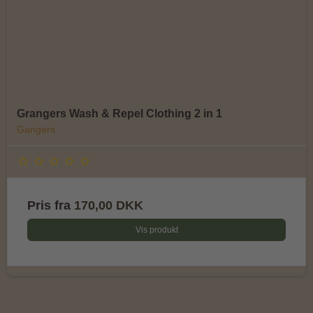
Grangers Wash & Repel Clothing 2 in 1
Gangers
Pris fra
170,00 DKK
Vis produkt