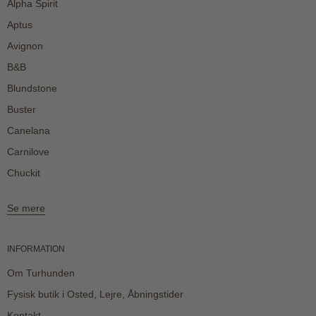
Alpha Spirit
Aptus
Avignon
B&B
Blundstone
Buster
Canelana
Carnilove
Chuckit
Se mere
INFORMATION
Om Turhunden
Fysisk butik i Osted, Lejre, Åbningstider
Kontakt