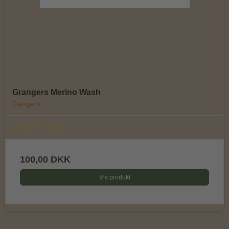
Grangers Merino Wash
Gangers
100,00 DKK
Vis produkt