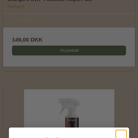
Gangers
149,00 DKK
Vis produkt