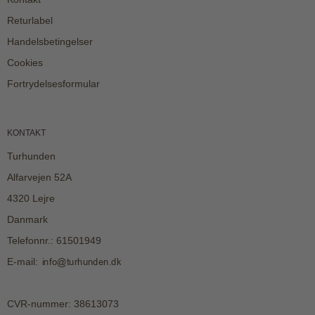
Returlabel
Handelsbetingelser
Cookies
Fortrydelsesformular
KONTAKT
Turhunden
Alfarvejen 52A
4320 Lejre
Danmark
Telefonnr.
:
61501949
E-mail
:
CVR-nummer
:
38613073