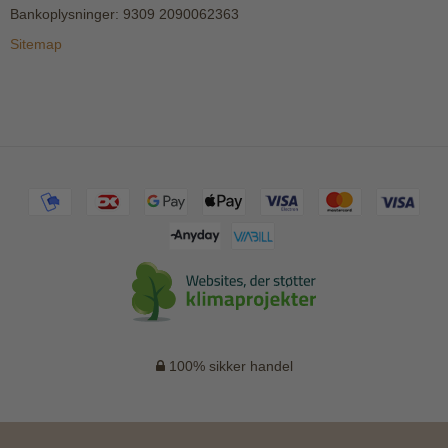
Bankoplysninger
:
9309 2090062363
Sitemap
100% sikker handel