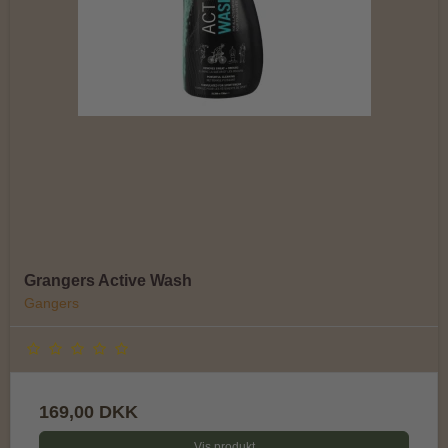
Grangers Active Wash
Gangers
169,00 DKK
Vis produkt