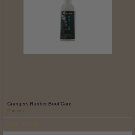
Grangers Rubber Boot Care
Gangers