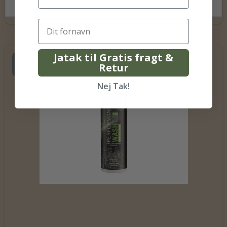
Jatak til Gratis fragt &
Udsolgt
Retur
Nej Tak!