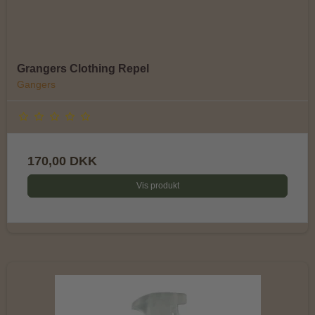
Grangers Clothing Repel
Gangers
170,00 DKK
Vis produkt