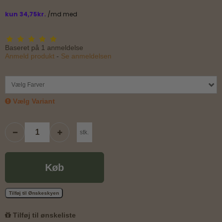
Baseret på
1
anmeldelse
Anmeld produkt
-
Se anmeldelsen
Vælg Farver
Vælg Variant
stk.
Køb
Tilføj til Ønskeskyen
Tilføj til ønskeliste