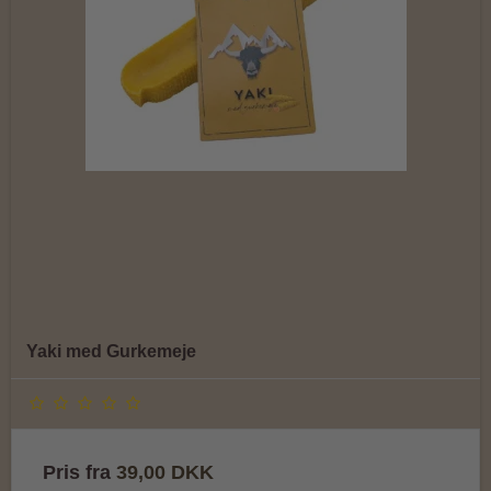
Yaki med Gurkemeje
Pris fra
39,00 DKK