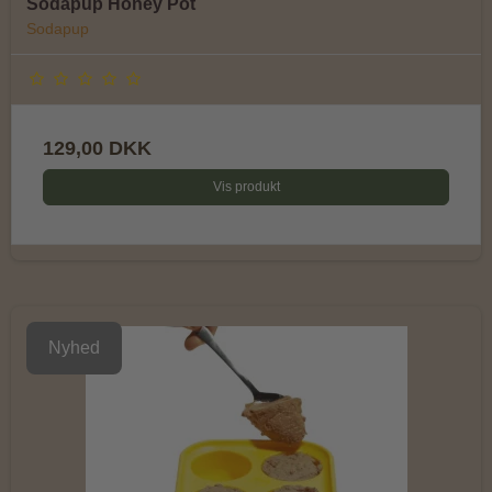
Sodapup Honey Pot
Sodapup
129,00 DKK
Vis produkt
Nyhed