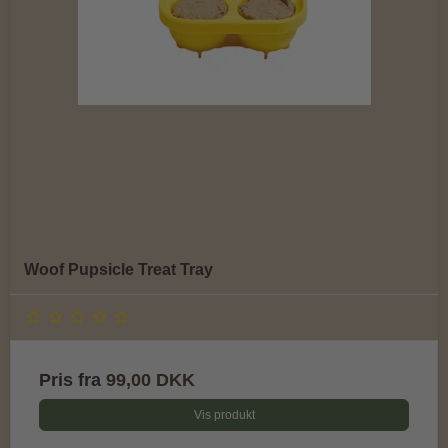
Woof Pupsicle Treat Tray
Pris fra
99,00 DKK
Vis produkt