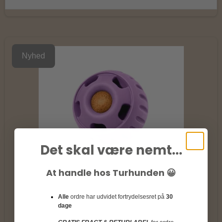
Nyhed
Det skal være nemt...
At handle hos Turhunden 😀
Alle
ordre har udvidet fortrydelsesret på
30
dage