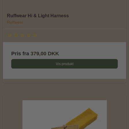
Ruffwear Hi & Light Harness
Ruffwear
Pris fra
379,00 DKK
Vis produkt