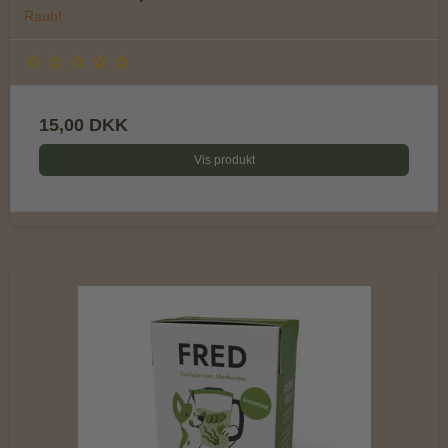
Rauh!
15,00 DKK
Vis produkt