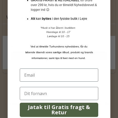
GRATIS FRAGT & RETURLABEL
for ordre
over 299 kr, hvis du er tilmeldt Nyhedsbrevet &
logger ind 😉
Woof Pupsicle – Lavendel
Alt
kan
byttes
i den fysiske butik i Lejre
*Husk vi har åbent i butikken
Hverdage kl 10 - 17
Lørdage kl 10 - 15
Pris fra
199,00 DKK
Ved at tilmelde Turhundens nyhedsbrev, får du
løbende tilsendt vores særlige tilbud, produkt og brands
Vis produkt
informationer, samt tips til livet med en hund.
Kunder der har købt dette produkt har
Jatak til Gratis fragt &
også købt
Retur