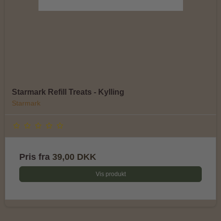
Starmark Refill Treats - Kylling
Starmark
Pris fra
39,00 DKK
Vis produkt