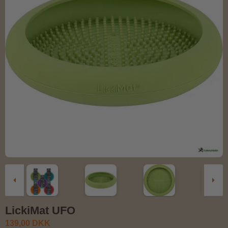
LickiMat UFO
139,00 DKK