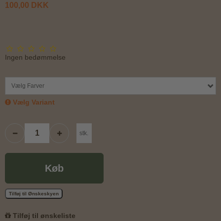
100,00 DKK
Ingen bedømmelse
Vælg Farver
Vælg Variant
stk.
Køb
Tilføj til Ønskeskyen
Tilføj til ønskeliste