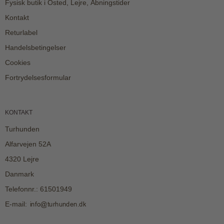
Fysisk butik i Osted, Lejre, Åbningstider
Kontakt
Returlabel
Handelsbetingelser
Cookies
Fortrydelsesformular
KONTAKT
Turhunden
Alfarvejen 52A
4320 Lejre
Danmark
Telefonnr.
:
61501949
E-mail
: