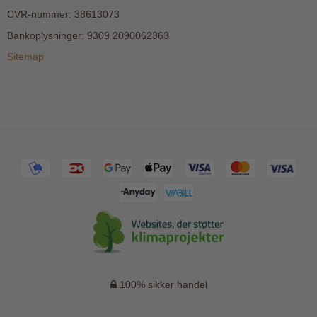
CVR-nummer
:
38613073
Bankoplysninger
:
9309 2090062363
Sitemap
100% sikker handel