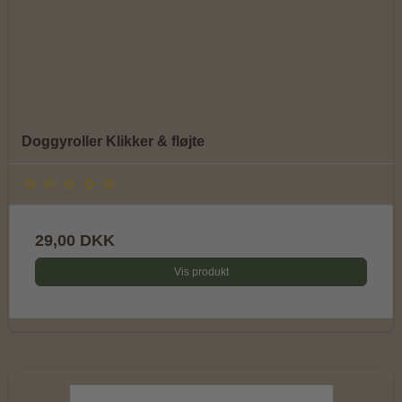
Doggyroller Klikker & fløjte
29,00 DKK
Vis produkt