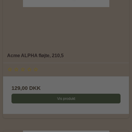
Acme ALPHA fløjte, 210,5
129,00 DKK
Vis produkt