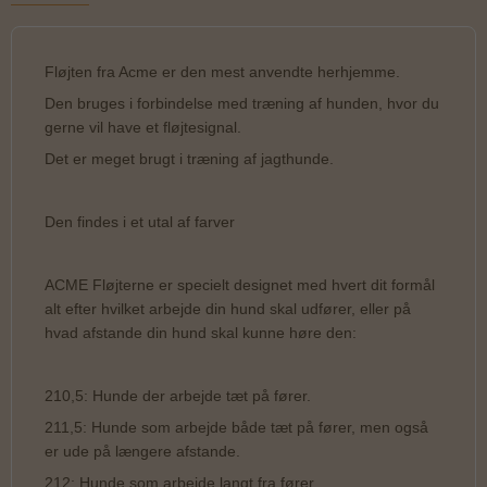
Fløjten fra Acme er den mest anvendte herhjemme.
Den bruges i forbindelse med træning af hunden, hvor du
gerne vil have et fløjtesignal.
Det er meget brugt i træning af jagthunde.
Den findes i et utal af farver
ACME Fløjterne er specielt designet med hvert dit formål
alt efter hvilket arbejde din hund skal udfører, eller på
hvad afstande din hund skal kunne høre den:
210,5: Hunde der arbejde tæt på fører.
211,5: Hunde som arbejde både tæt på fører, men også
er ude på længere afstande.
212: Hunde som arbejde langt fra fører.