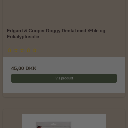
Edgard & Cooper Doggy Dental med Æble og
Eukalyptusolie
45,00 DKK
Vis produkt