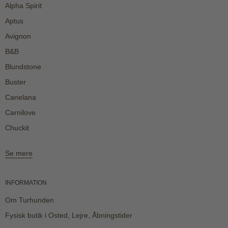
Alpha Spirit
Aptus
Avignon
B&B
Blundstone
Buster
Canelana
Carnilove
Chuckit
Se mere
INFORMATION
Om Turhunden
Fysisk butik i Osted, Lejre, Åbningstider