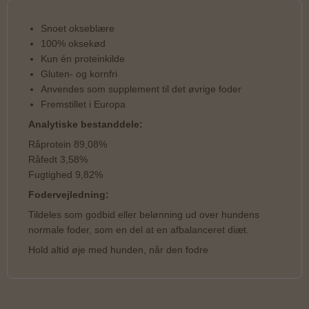
Snoet okseblære
100% oksekød
Kun én proteinkilde
Gluten- og kornfri
Anvendes som supplement til det øvrige foder
Fremstillet i Europa
Analytiske bestanddele:
Råprotein 89,08%
Råfedt 3,58%
Fugtighed 9,82%
Fodervejledning:
Tildeles som godbid eller belønning ud over hundens
normale foder, som en del at en afbalanceret diæt.
Hold altid øje med hunden, når den fodre