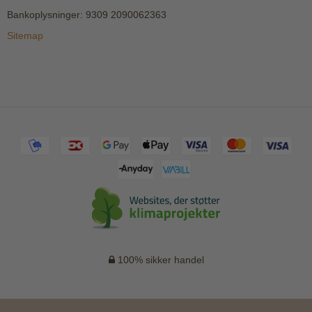
Bankoplysninger
:
9309 2090062363
Sitemap
100% sikker handel