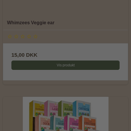
Whimzees Veggie ear
15,00 DKK
Vis produkt