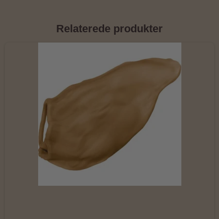
Relaterede produkter