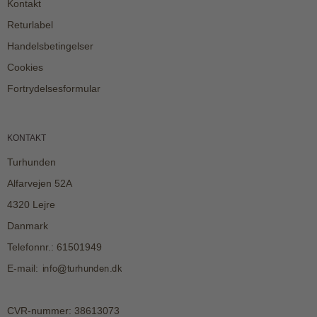
Kontakt
Returlabel
Handelsbetingelser
Cookies
Fortrydelsesformular
KONTAKT
Turhunden
Alfarvejen 52A
4320 Lejre
Danmark
Telefonnr.
:
61501949
E-mail
:
CVR-nummer
:
38613073