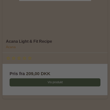
Acana Light & Fit Recipe
Acana
Pris fra
209,00 DKK
Vis produkt