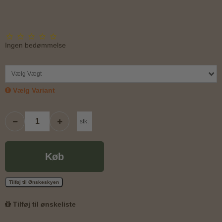
Ingen bedømmelse
Vælg Vægt
Vælg Variant
stk.
Køb
Tilføj til Ønskeskyen
Tilføj til ønskeliste