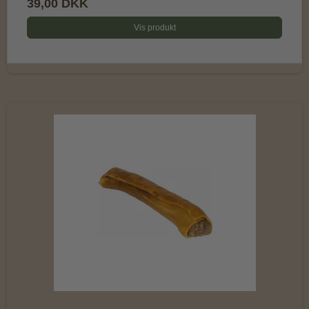
39,00 DKK
Vis produkt