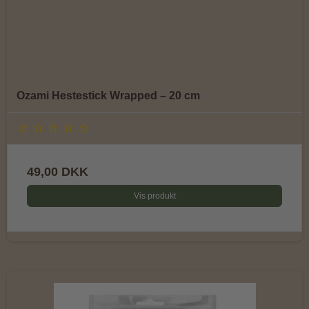
Ozami Hestestick Wrapped – 20 cm
49,00 DKK
Vis produkt