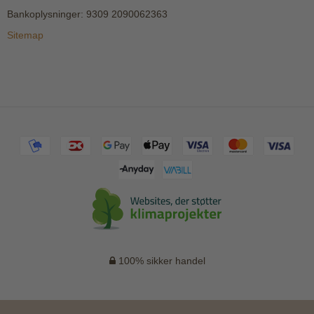
Bankoplysninger
:
9309 2090062363
Sitemap
100% sikker handel