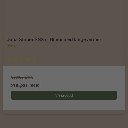
Joha Striber SS25 - Bluse med lange ærmer
Joha
379,00 DKK
265,30 DKK
Vis produkt