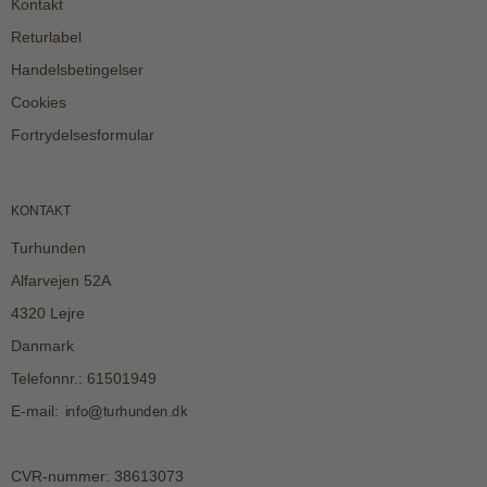
Kontakt
Returlabel
Handelsbetingelser
Cookies
Fortrydelsesformular
KONTAKT
Turhunden
Alfarvejen 52A
4320 Lejre
Danmark
Telefonnr.
:
61501949
E-mail
:
CVR-nummer
:
38613073