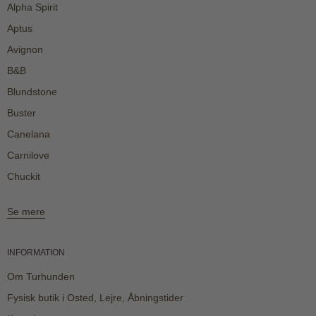
Alpha Spirit
Aptus
Avignon
B&B
Blundstone
Buster
Canelana
Carnilove
Chuckit
Se mere
INFORMATION
Om Turhunden
Fysisk butik i Osted, Lejre, Åbningstider