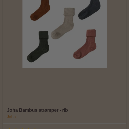
Joha Bambus strømper - rib
Joha