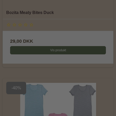
Bozita Meaty Bites Duck
29,00 DKK
Vis produkt
-40%