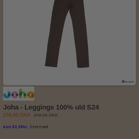
Joha - Leggings 100% uld S24
209,40 DKK
349,00 DKK