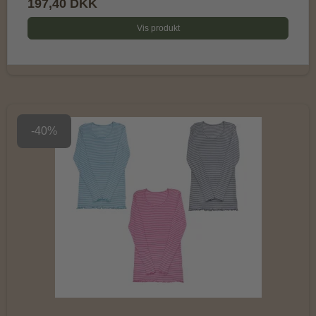
197,40 DKK
Vis produkt
-40%