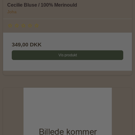
Cecilie Bluse / 100% Merinould
Joha
349,00 DKK
Vis produkt