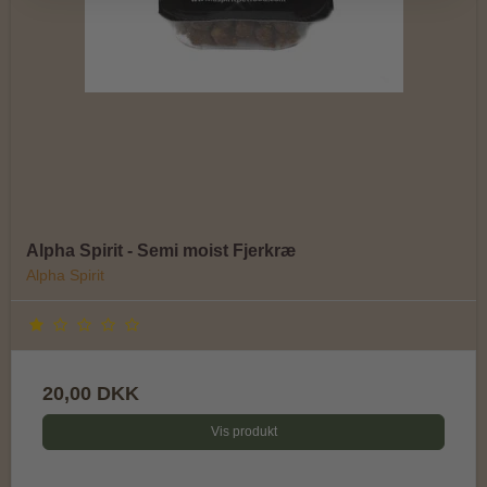
Alpha Spirit - Semi moist Fjerkræ
Alpha Spirit
20,00 DKK
Vis produkt