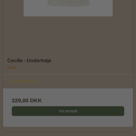
Cecilie - Undertrøje
Joha
229,00 DKK
Vis produkt