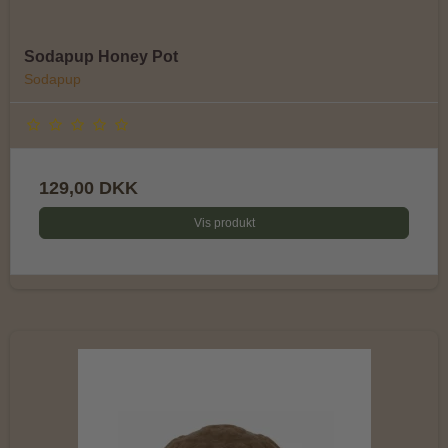
Sodapup Honey Pot
Sodapup
129,00 DKK
Vis produkt