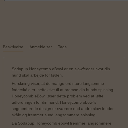
Beskrivelse
Anmeldelser
Tags
Sodapup Honeycomb eBowl er en slowfeeder hvor din
hund skal arbejde for føden.
Forskning viser, at de mange ordinære langsomme
foderskåle er ineffektive til at bremse din hunds spisning.
Honeycomb eBowl løser dette problem ved at løfte
udfordringen for din hund. Honeycomb ebowl's
segmenterede design er sværere end andre slow feeder
skåle og fremmer sund langsommere spisning.
Da Sodapup Honeycomb ebowl fremmer langsommere