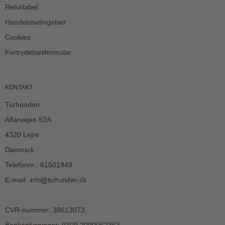
Returlabel
Handelsbetingelser
Cookies
Fortrydelsesformular
KONTAKT
Turhunden
Alfarvejen 52A
4320 Lejre
Danmark
Telefonnr.
:
61501949
E-mail
:
CVR-nummer
:
38613073