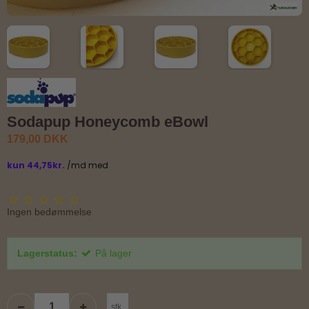
Sodapup Honeycomb eBowl
179,00 DKK
Ingen bedømmelse
Lagerstatus:
På lager
stk.