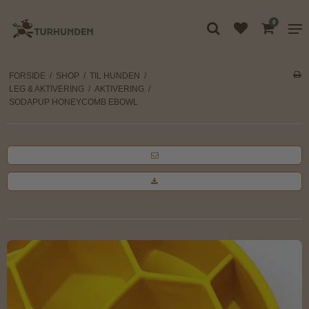
0
FORSIDE
/
SHOP
/
TIL HUNDEN
/
LEG & AKTIVERING
/
AKTIVERING
/
SODAPUP HONEYCOMB EBOWL