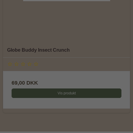
Globe Buddy Insect Crunch
69,00 DKK
Vis produkt