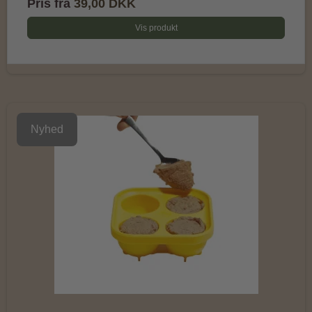
Pris fra
39,00 DKK
Vis produkt
Nyhed