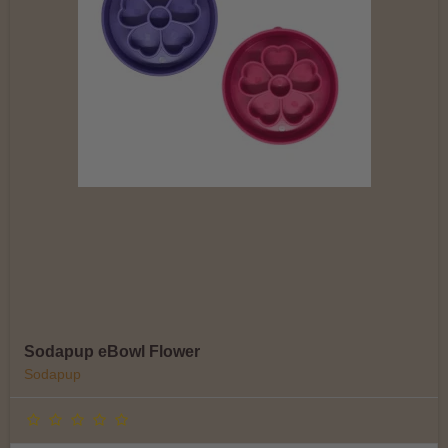
Sodapup eBowl Flower
Sodapup