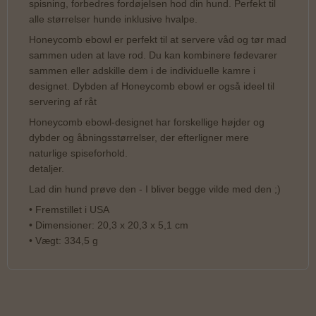
spisning, forbedres fordøjelsen hod din hund. Perfekt til
alle størrelser hunde inklusive hvalpe.
Honeycomb ebowl er perfekt til at servere våd og tør mad
sammen uden at lave rod. Du kan kombinere fødevarer
sammen eller adskille dem i de individuelle kamre i
designet. Dybden af ​​Honeycomb ebowl er også ideel til
servering af råt
Honeycomb ebowl-designet har forskellige højder og
dybder og åbningsstørrelser, der efterligner mere
naturlige spiseforhold.
detaljer.
Lad din hund prøve den - I bliver begge vilde med den ;)
• Fremstillet i USA
• Dimensioner: 20,3 x 20,3 x 5,1 cm
• Vægt: 334,5 g