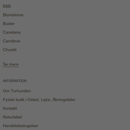
B&B
Blundstone
Buster
Canelana
Carnilove
Chuckit
Se mere
INFORMATION
Om Turhunden
Fysisk butik i Osted, Lejre, Åbningstider
Kontakt
Returlabel
Handelsbetingelser