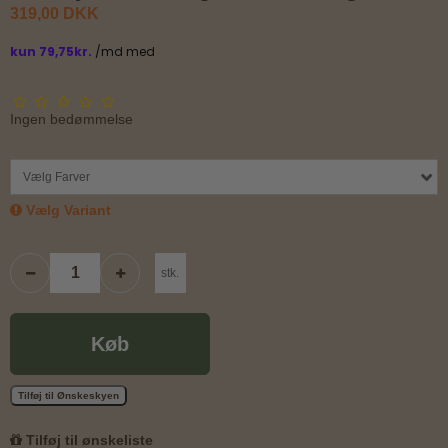
319,00 DKK
Ingen bedømmelse
Vælg Farver
Vælg Variant
stk.
Køb
Tilføj til Ønskeskyen
Tilføj til ønskeliste