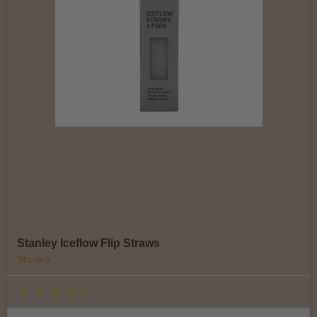
Stanley Iceflow Flip Straws
Stanley