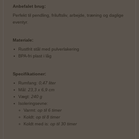
Anbefalet brug:
Perfekt til pendling, friluftsliv, arbejde, træning og daglige
eventyr.
Materiale:
Rustfrit stål med pulverlakering
BPA-fri plast i låg
Specifikationer:
Rumfang:
0,47 liter
Mål:
23,3 x 6,9 cm
Vægt:
240 g
Isoleringsevne:
Varmt:
op til 6 timer
Koldt:
op til 8 timer
Koldt med is:
op til 30 timer