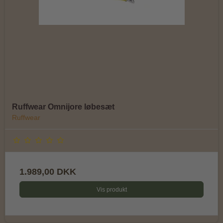
Ruffwear Omnijore løbesæt
Ruffwear
1.989,00 DKK
Vis produkt