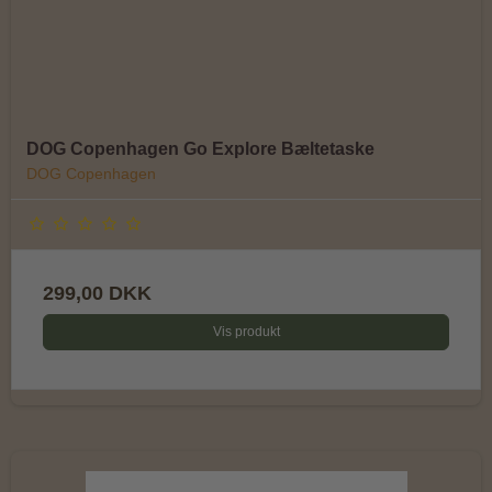
DOG Copenhagen Go Explore Bæltetaske
DOG Copenhagen
299,00 DKK
Vis produkt