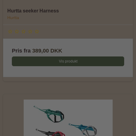
Hurtta seeker Harness
Hurtta
Pris fra
389,00 DKK
Vis produkt