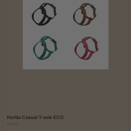
Hurtta Casual Y-sele ECO
Hurtta