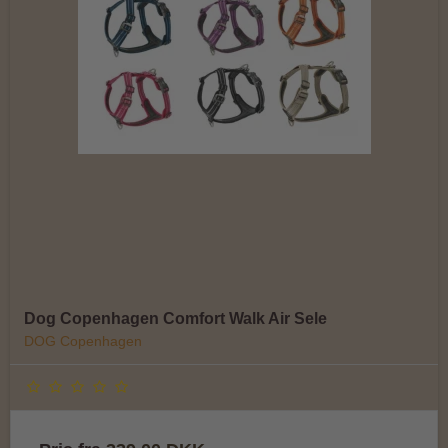
Dog Copenhagen Comfort Walk Air Sele
DOG Copenhagen