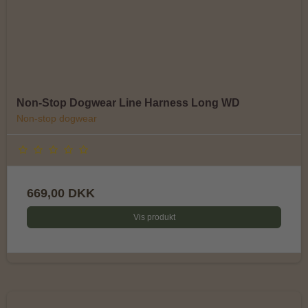
Non-Stop Dogwear Line Harness Long WD
Non-stop dogwear
669,00 DKK
Vis produkt