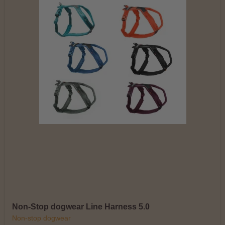
Non-Stop dogwear Line Harness 5.0
Non-stop dogwear