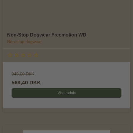
Non-Stop Dogwear Freemotion WD
Non-stop dogwear
949,00 DKK
569,40 DKK
Vis produkt