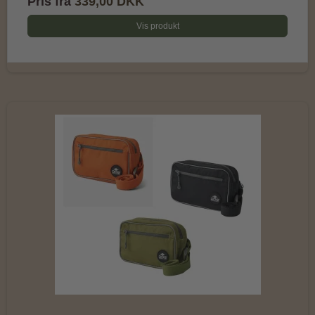
Pris fra
339,00 DKK
Vis produkt