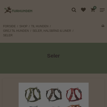
0
FORSIDE
/
SHOP
/
TIL HUNDEN
/
GREJ TIL HUNDEN
/
SELER, HALSBÅND & LINER
/
SELER
Seler