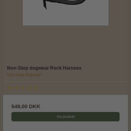
Non-Stop dogwear Rock Harness
Non-stop dogwear
549,00 DKK
Vis produkt