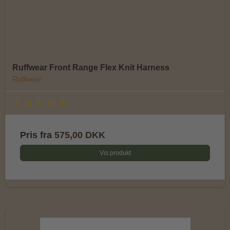
Ruffwear Front Range Flex Knit Harness
Ruffwear
Pris fra
575,00 DKK
Vis produkt