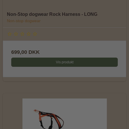
Non-Stop dogwear Rock Harness - LONG
Non-stop dogwear
699,00 DKK
Vis produkt