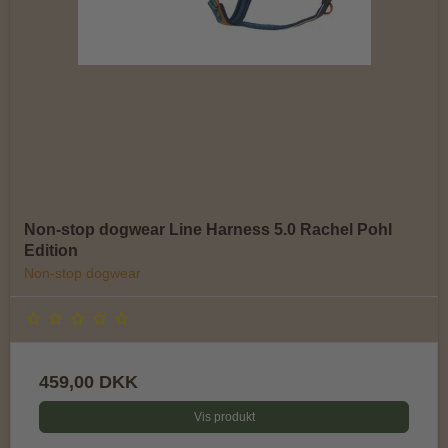
Non-stop dogwear Line Harness 5.0 Rachel Pohl
Edition
Non-stop dogwear
459,00 DKK
Vis produkt