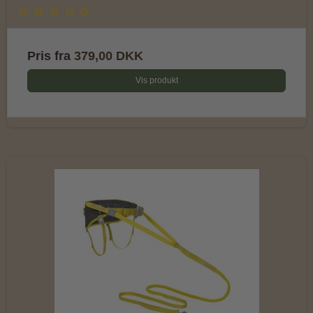
Pris fra
379,00 DKK
Vis produkt