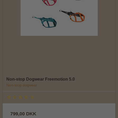
Non-stop Dogwear Freemotion 5.0
Non-stop dogwear
799,00 DKK