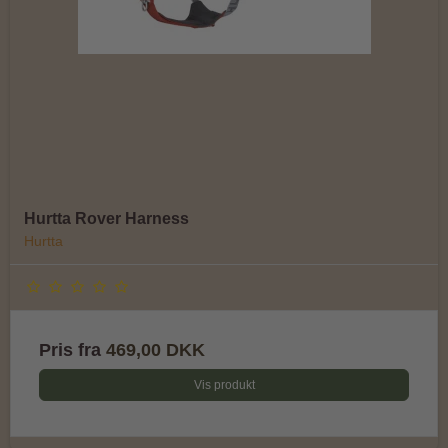
Hurtta Rover Harness
Hurtta
Pris fra
469,00 DKK
Vis produkt