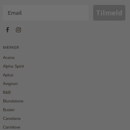
Tilmeld
MÆRKER
Acana
Alpha Spirit
Aptus
Avignon
B&B
Blundstone
Buster
Canelana
Carnilove