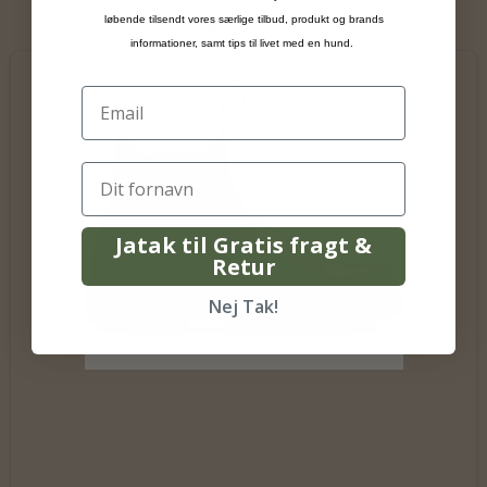
også købt
løbende tilsendt vores særlige tilbud, produkt og brands
informationer, samt tips til livet med en hund.
Jatak til Gratis fragt &
Retur
Nej Tak!