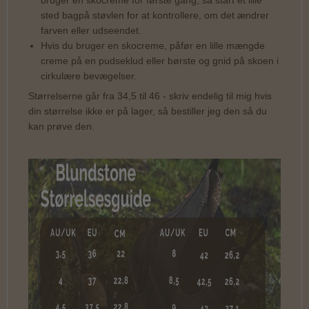
bruger en skocreme for første gang, så start et lille
sted bagpå støvlen for at kontrollere, om det ændrer
farven eller udseendet.
Hvis du bruger en skocreme, påfør en lille mængde
creme på en pudseklud eller børste og gnid på skoen i
cirkulære bevægelser.
Størrelserne går fra 34,5 til 46 - skriv endelig til mig hvis
din størrelse ikke er på lager, så bestiller jeg den så du
kan prøve den.