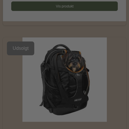
Vis produkt
Udsolgt