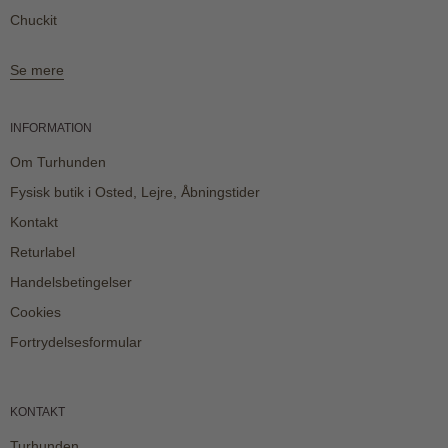
Chuckit
Se mere
INFORMATION
Om Turhunden
Fysisk butik i Osted, Lejre, Åbningstider
Kontakt
Returlabel
Handelsbetingelser
Cookies
Fortrydelsesformular
KONTAKT
Turhunden