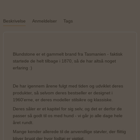
Beskrivelse
Anmeldelser
Tags
Blundstone er et gammelt brand fra Tasmanien - faktisk
startede de helt tilbage i 1870, så de har altså noget
erfaring :)
De har igennem årene fulgt med tiden og udviklet deres
produkter, så selvom deres bestseller er designet i
1960'erne, er deres modeller stilsikre og klassiske.
Deres såler er et kapitel for sig selv, og det er derfor de
passer så godt til os med hund - vi går jo alle dage hele
året rundt.
Mange kender allerede til de anvendlige støvler, der flittig
bliver brugt der hvor fodtøj er vigtigt.