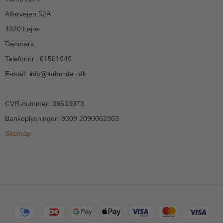
Alfarvejen 52A
4320 Lejre
Danmark
Telefonnr.
:
61501949
E-mail
:
CVR-nummer
:
38613073
Bankoplysninger
:
9309 2090062363
Sitemap