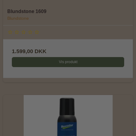
Blundstone 1609
Blundstone
1.599,00 DKK
Vis produkt