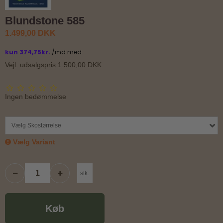
Blundstone 585
1.499,00 DKK
Vejl. udsalgspris 1.500,00 DKK
Ingen bedømmelse
Vælg Skostørrelse
Vælg Variant
stk.
Køb