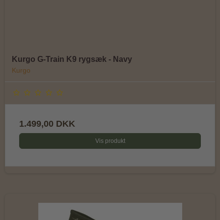
Kurgo G-Train K9 rygsæk - Navy
Kurgo
1.499,00 DKK
Vis produkt