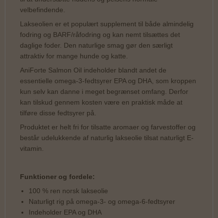
velbefindende.
Lakseolien er et populært supplement til både almindelig
fodring og BARF/råfodring og kan nemt tilsættes det
daglige foder. Den naturlige smag gør den særligt
attraktiv for mange hunde og katte.
AniForte Salmon Oil indeholder blandt andet de
essentielle omega-3-fedtsyrer EPA og DHA, som kroppen
kun selv kan danne i meget begrænset omfang. Derfor
kan tilskud gennem kosten være en praktisk måde at
tilføre disse fedtsyrer på.
Produktet er helt fri for tilsatte aromaer og farvestoffer og
består udelukkende af naturlig lakseolie tilsat naturligt E-
vitamin.
Funktioner og fordele:
100 % ren norsk lakseolie
Naturligt rig på omega-3- og omega-6-fedtsyrer
Indeholder EPA og DHA