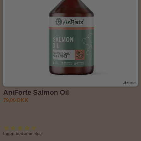
AniForte Salmon Oil
79,00 DKK
Ingen bedømmelse