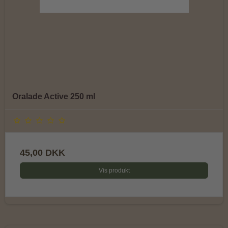
Oralade Active 250 ml
45,00 DKK
Vis produkt