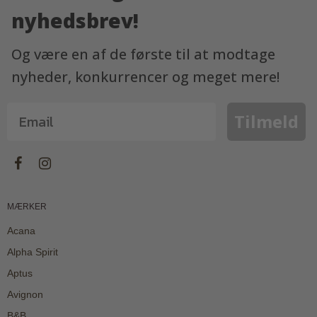
nyhedsbrev!
Og være en af de første til at modtage
nyheder, konkurrencer og meget mere!
Tilmeld
MÆRKER
Acana
Alpha Spirit
Aptus
Avignon
B&B