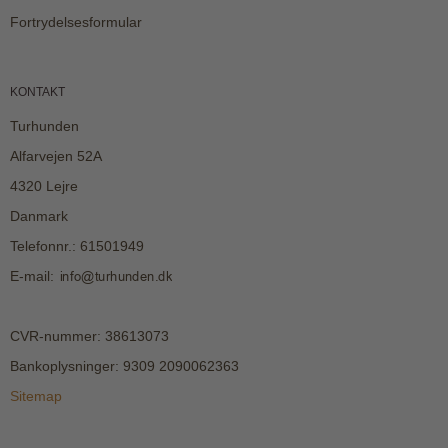
Fortrydelsesformular
KONTAKT
Turhunden
Alfarvejen 52A
4320 Lejre
Danmark
Telefonnr.
:
61501949
E-mail
:
CVR-nummer
:
38613073
Bankoplysninger
:
9309 2090062363
Sitemap