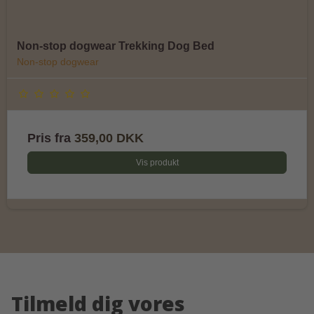
Non-stop dogwear Trekking Dog Bed
Non-stop dogwear
Pris fra
359,00 DKK
Vis produkt
Tilmeld dig vores