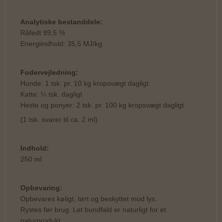
Analytiske bestanddele:
Råfedt 99,5 %
Energiindhold: 35,5 MJ/kg
Fodervejledning:
Hunde: 1 tsk. pr. 10 kg kropsvægt dagligt
Katte: ¼ tsk. dagligt
Heste og ponyer: 2 tsk. pr. 100 kg kropsvægt dagligt
(1 tsk. svarer til ca. 2 ml)
Indhold:
250 ml
Opbevaring:
Opbevares køligt, tørt og beskyttet mod lys.
Rystes før brug. Let bundfald er naturligt for et
naturprodukt.