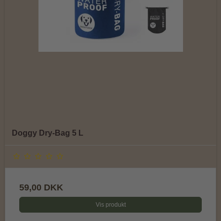
Doggy Dry-Bag 5 L
59,00 DKK
Vis produkt