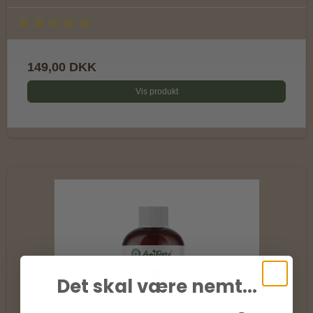
149,00 DKK
Vis produkt
Det skal være nemt...