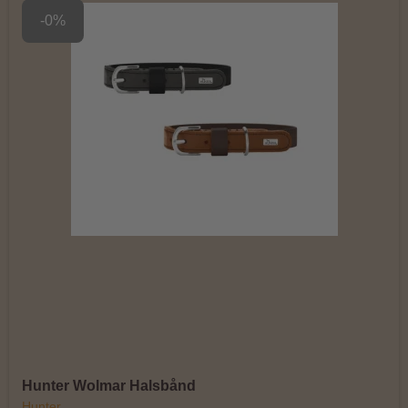
-0%
Hunter Wolmar Halsbånd
Hunter