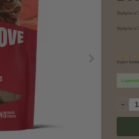
Stykpris v/ 
Stykpris v/ 
Ingen bed
Lagerst