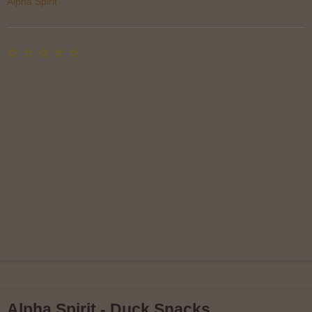
Alpha Spirit
Alpha Spirit - Duck Snacks