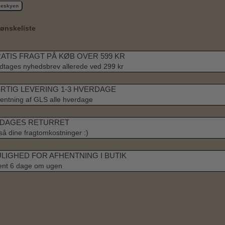
skeskyen
l ønskeliste
ATIS FRAGT PÅ KØB OVER 599 KR
tages nyhedsbrev allerede ved 299 kr
RTIG LEVERING 1-3 HVERDAGE
entning af GLS alle hverdage
 DAGES RETURRET
å dine fragtomkostninger :)
LIGHED FOR AFHENTNING I BUTIK
ent 6 dage om ugen