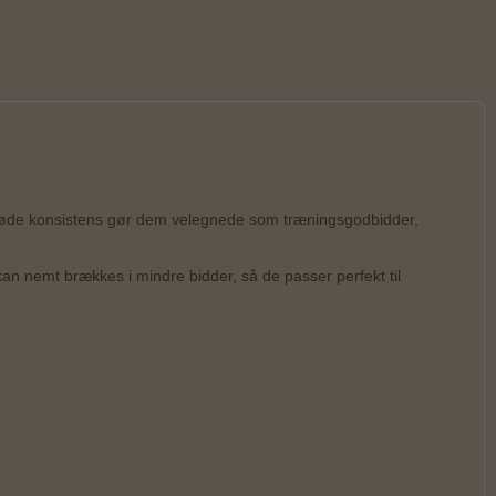
øde konsistens gør dem velegnede som træningsgodbidder,
kan nemt brækkes i mindre bidder, så de passer perfekt til