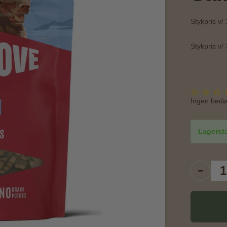
Stykpris v/ 
Stykpris v/ 
Ingen bed
Lagerst