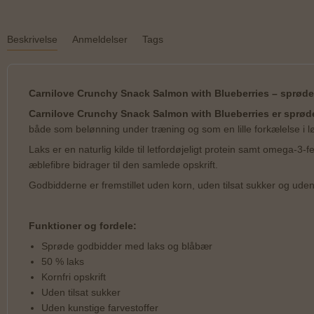
Beskrivelse
Anmeldelser
Tags
Carnilove Crunchy Snack Salmon with Blueberries – sprød
Carnilove Crunchy Snack Salmon with Blueberries er sprøde, 
både som belønning under træning og som en lille forkælelse i l
Laks er en naturlig kilde til letfordøjeligt protein samt omega-3
æblefibre bidrager til den samlede opskrift.
Godbidderne er fremstillet uden korn, uden tilsat sukker og uden 
Funktioner og fordele:
Sprøde godbidder med laks og blåbær
50 % laks
Kornfri opskrift
Uden tilsat sukker
Uden kunstige farvestoffer