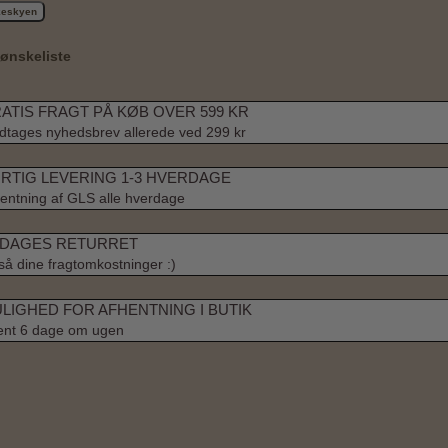
skeskyen
l ønskeliste
ATIS FRAGT PÅ KØB OVER 599 KR
tages nyhedsbrev allerede ved 299 kr
RTIG LEVERING 1-3 HVERDAGE
entning af GLS alle hverdage
 DAGES RETURRET
å dine fragtomkostninger :)
LIGHED FOR AFHENTNING I BUTIK
ent 6 dage om ugen