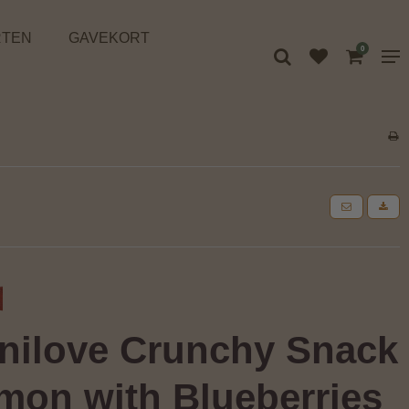
RTEN
GAVEKORT
0
nilove Crunchy Snack
mon with Blueberries