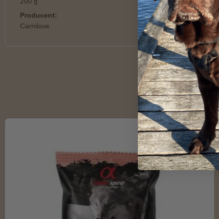
200 g
Producent:
Carnilove