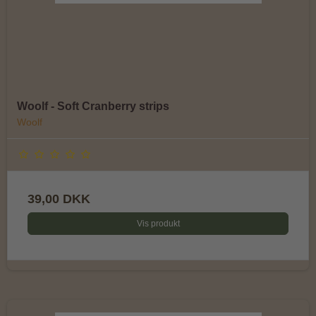
Woolf - Soft Cranberry strips
Woolf
39,00 DKK
Vis produkt