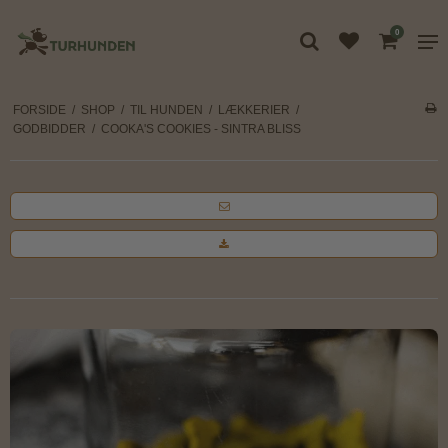
0
FORSIDE
/
SHOP
/
TIL HUNDEN
/
LÆKKERIER
/
GODBIDDER
/
COOKA'S COOKIES - SINTRA BLISS