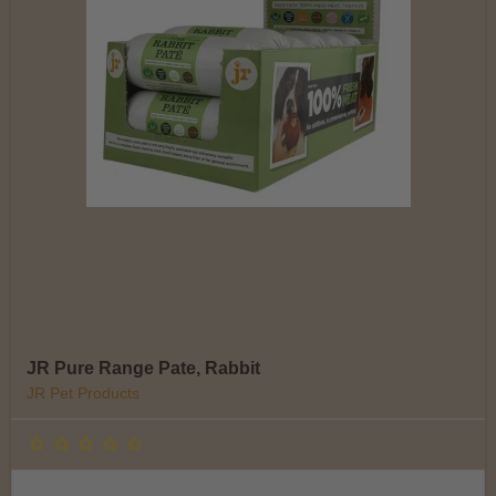
JR Pure Range Pate, Rabbit
JR Pet Products