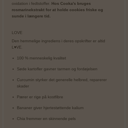
oxidation i fedtstoffer.
Hos Cooka's bruges
rosmarinekstrakt for at holde cookies friske og
sunde i længere tid.
LOVE
Den hemmelige ingrediens i deres opskrifter er altid
L♥VE.
100 % menneskelig kvalitet
Søde kartofler gavner tarmen og fordøjelsen
Curcumin styrker det generelle helbred, reparerer
skader
Pærer er rige på kostfibre
Bananer giver hjertestøttende kalium
Chia fremmer en skinnende pels