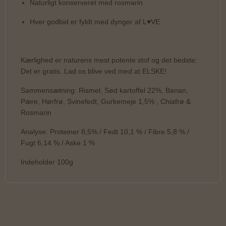
Naturligt konserveret med rosmarin
Hver godbid er fyldt med dynger af L♥VE
Kærlighed er naturens mest potente stof og det bedste:
Det er gratis. Lad os blive ved med at ELSKE!
Sammensætning: Rismel, Sød kartoffel 22%, Banan,
Pære, Hørfrø, Svinefedt, Gurkemeje 1,5% , Chiafrø &
Rosmarin
Analyse: Proteiner 8,5% / Fedt 10,1 % / Fibre 5,8 % /
Fugt 6,14 % / Aske 1 %
Indeholder 100g