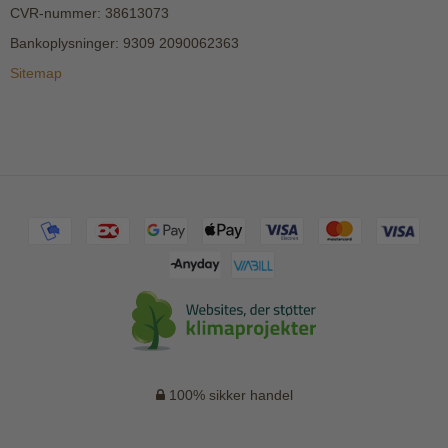
CVR-nummer
:
38613073
Bankoplysninger
:
9309 2090062363
Sitemap
100% sikker handel