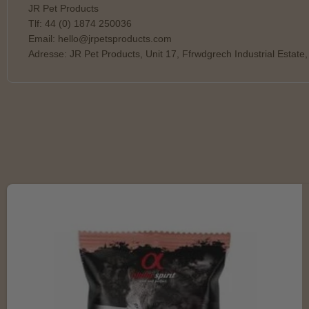
JR Pet Products
Tlf: 44 (0) 1874 250036
Email: hello@jrpetsproducts.com
Adresse: JR Pet Products, Unit 17, Ffrwdgrech Industrial Estat