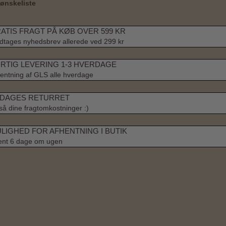
l ønskeliste
ATIS FRAGT PÅ KØB OVER 599 KR
tages nyhedsbrev allerede ved 299 kr
RTIG LEVERING 1-3 HVERDAGE
entning af GLS alle hverdage
 DAGES RETURRET
å dine fragtomkostninger :)
LIGHED FOR AFHENTNING I BUTIK
ent 6 dage om ugen