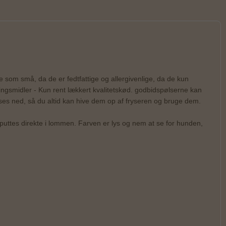
e som små, da de er fedtfattige og allergivenlige, da de kun
ringsmidler - Kun rent lækkert kvalitetskød. godbidspølserne kan
ryses ned, så du altid kan hive dem op af fryseren og bruge dem.
puttes direkte i lommen. Farven er lys og nem at se for hunden,