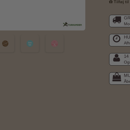
Tilføj ti
GR
Mod
HU
Afh
14
Ogs
MU
Åb