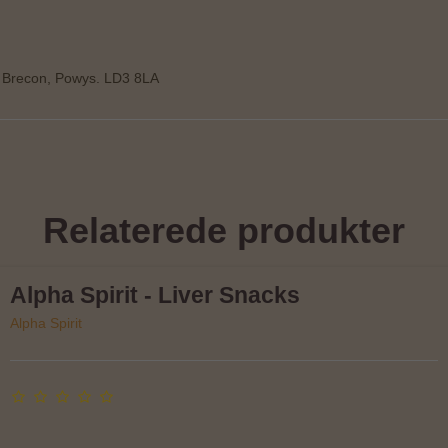
e, Brecon, Powys. LD3 8LA
Relaterede produkter
Alpha Spirit - Liver Snacks
Alpha Spirit