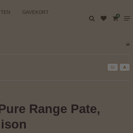
RTEN
GAVEKORT
0
Pure Range Pate,
ison