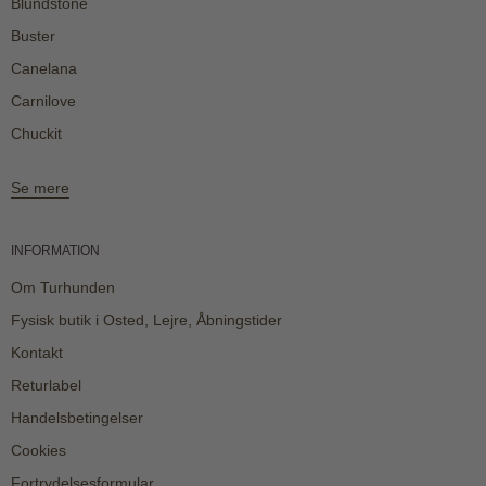
Blundstone
Buster
Canelana
Carnilove
Chuckit
Se mere
INFORMATION
Om Turhunden
Fysisk butik i Osted, Lejre, Åbningstider
Kontakt
Returlabel
Handelsbetingelser
Cookies
Fortrydelsesformular