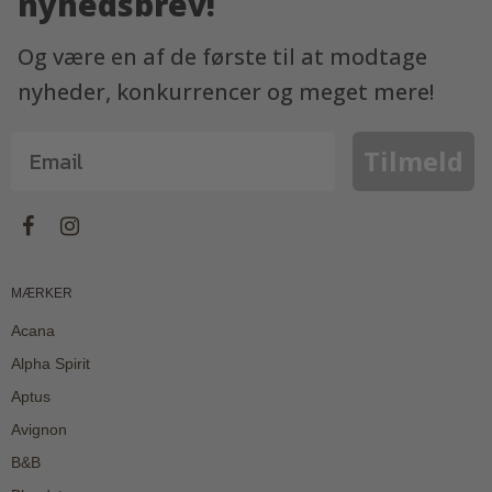
nyhedsbrev!
Og være en af de første til at modtage
nyheder, konkurrencer og meget mere!
Tilmeld
MÆRKER
Acana
Alpha Spirit
Aptus
Avignon
B&B