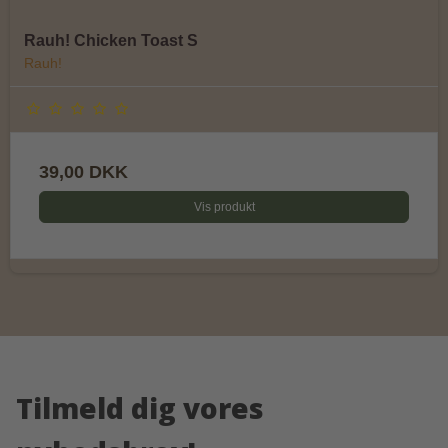
Rauh! Chicken Toast S
Rauh!
39,00 DKK
Vis produkt
Tilmeld dig vores