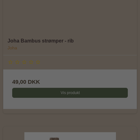
Joha Bambus strømper - rib
Joha
49,00 DKK
Vis produkt