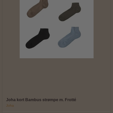
Joha kort Bambus strømpe m. Frotté
Joha