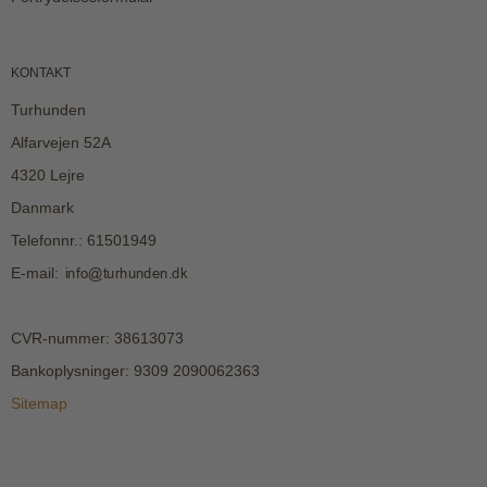
KONTAKT
Turhunden
Alfarvejen 52A
4320 Lejre
Danmark
Telefonnr.
:
61501949
E-mail
:
CVR-nummer
:
38613073
Bankoplysninger
:
9309 2090062363
Sitemap