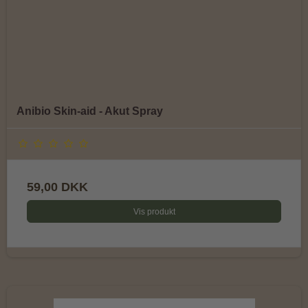
Anibio Skin-aid - Akut Spray
59,00 DKK
Vis produkt