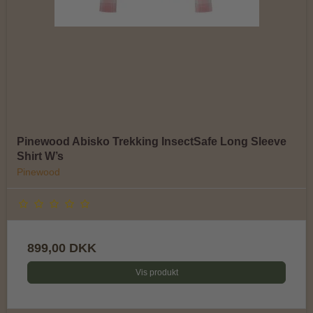
Pinewood Abisko Trekking InsectSafe Long Sleeve
Shirt W’s
Pinewood
899,00 DKK
Vis produkt