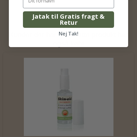
Jatak til Gratis fragt &
Retur
Nej Tak!
Kunder der har købt dette produkt har
også købt