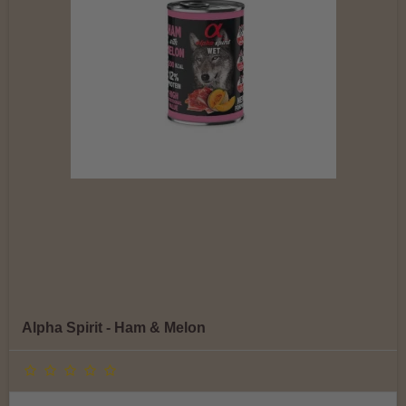
Alpha Spirit - Ham & Melon