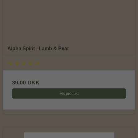
Alpha Spirit - Lamb & Pear
39,00 DKK
Vis produkt