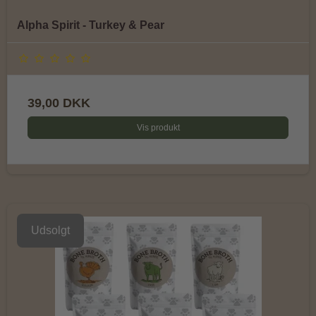
Alpha Spirit - Turkey & Pear
39,00 DKK
Vis produkt
Udsolgt