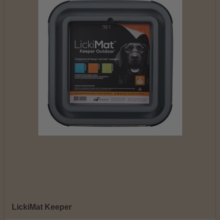
LickiMat Keeper