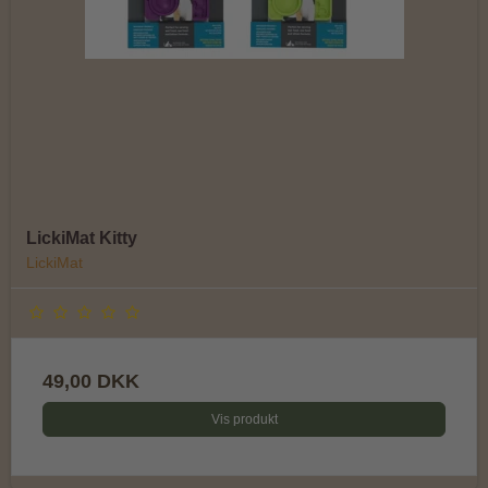
LickiMat Kitty
LickiMat
49,00 DKK
Vis produkt