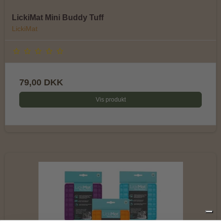
LickiMat Mini Buddy Tuff
LickiMat
79,00 DKK
Vis produkt