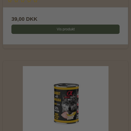
39,00 DKK
Vis produkt