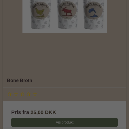
Bone Broth
Pris fra
25,00 DKK
Vis produkt