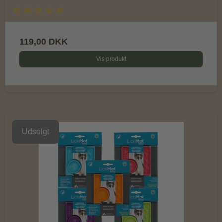
119,00 DKK
Vis produkt
Udsolgt