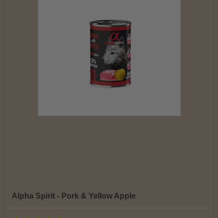
Alpha Spirit - Pork & Yellow Apple