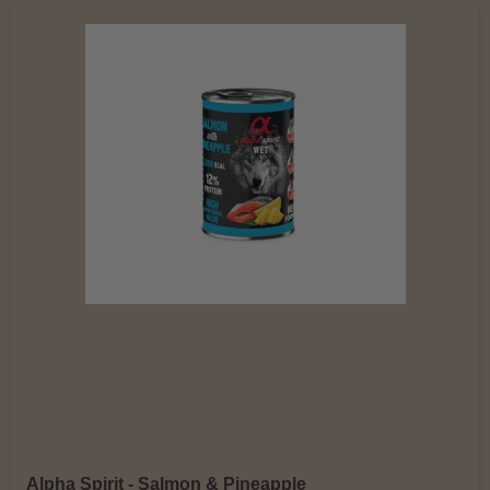
Alpha Spirit - Salmon & Pineapple