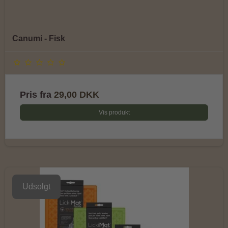
Canumi - Fisk
Pris fra
29,00 DKK
Vis produkt
Udsolgt