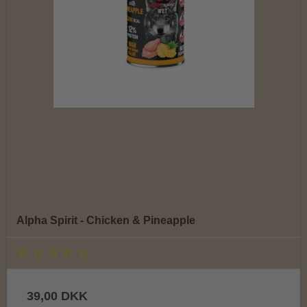
Alpha Spirit - Chicken & Pineapple
39,00 DKK