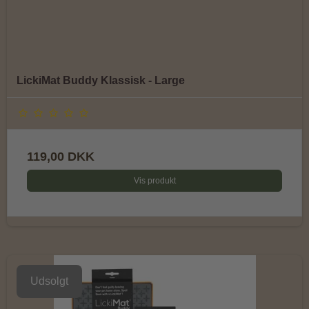
LickiMat Buddy Klassisk - Large
119,00 DKK
Vis produkt
Udsolgt